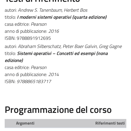
autori:
Andrew S. Tanenbaum, Herbert Bos
titolo:
I moderni sistemi operativi (quarta edizione)
casa editrice:
Pearson
anno di pubblicazione:
2016
ISBN: 9788891912695
autori:
Abraham Silberschatz, Peter Baer Galvin, Greg Gagne
titolo:
Sistemi operativi – Concetti ed esempi (nona
edizione)
casa editrice:
Pearson
anno di pubblicazione:
2014
ISBN:
9788865183717
Programmazione del corso
Argomenti
Riferimenti testi