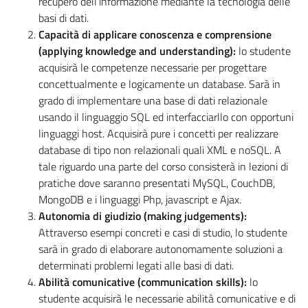
recupero dell’informazione mediante la tecnologia delle
basi di dati.
Capacità di applicare conoscenza e comprensione
(applying knowledge and understanding):
lo studente
acquisirà le competenze necessarie per progettare
concettualmente e logicamente un database. Sarà in
grado di implementare una base di dati relazionale
usando il linguaggio SQL ed interfacciarllo con opportuni
linguaggi host. Acquisirà pure i concetti per realizzare
database di tipo non relazionali quali XML e noSQL. A
tale riguardo una parte del corso consisterà in lezioni di
pratiche dove saranno presentati MySQL, CouchDB,
MongoDB e i linguaggi Php, javascript e Ajax.
Autonomia di giudizio (making judgements):
Attraverso esempi concreti e casi di studio, lo studente
sarà in grado di elaborare autonomamente soluzioni a
determinati problemi legati alle basi di dati.
Abilità comunicative (communication skills):
lo
studente acquisirà le necessarie abilità comunicative e di