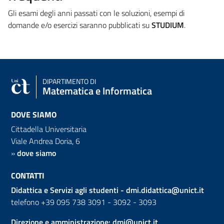
Gli esami degli anni passati con le soluzioni, esempi di
domande e/o esercizi saranno pubblicati su
STUDIUM
.
DIPARTIMENTO DI
Matematica e Informatica
DOVE SIAMO
Cittadella Universitaria
Viale Andrea Doria, 6
»
dove siamo
CONTATTI
Didattica e Servizi agli studenti -
dmi.didattica@unict.it
telefono +39 095 738 3091 - 3092 - 3093
Direzione e amministrazione:
dmi@unict.it