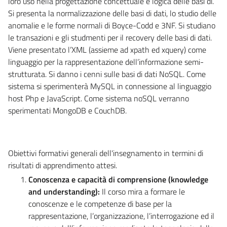
loro uso nella progettazione concettuale e logica delle basi di.
Si presenta la normalizzazione delle basi di dati, lo studio delle
anomalie e le forme normali di Boyce-Codd e 3NF. Si studiano
le transazioni e gli studmenti per il recovery delle basi di dati.
Viene presentato l’XML (assieme ad xpath ed xquery) come
linguaggio per la rappresentazione dell’informazione semi-
strutturata. Si danno i cenni sulle basi di dati NoSQL. Come
sistema si sperimenterà MySQL in connessione al linguaggio
host Php e JavaScript. Come sistema noSQL verranno
sperimentati MongoDB e CouchDB.
Obiettivi formativi generali dell'insegnamento in termini di
risultati di apprendimento attesi.
Conoscenza e capacità di comprensione (knowledge
and understanding):
Il corso mira a formare le
conoscenze e le competenze di base per la
rappresentazione, l’organizzazione, l’interrogazione ed il