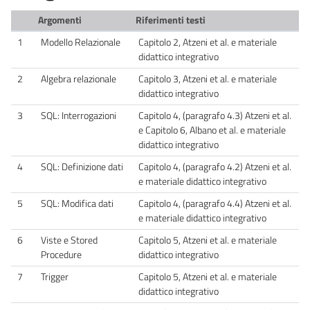
Argomenti
Riferimenti testi
1
Modello Relazionale
Capitolo 2, Atzeni et al. e materiale
didattico integrativo
2
Algebra relazionale
Capitolo 3, Atzeni et al. e materiale
didattico integrativo
3
SQL: Interrogazioni
Capitolo 4, (paragrafo 4.3) Atzeni et al.
e Capitolo 6, Albano et al. e materiale
didattico integrativo
4
SQL: Definizione dati
Capitolo 4, (paragrafo 4.2) Atzeni et al.
e materiale didattico integrativo
5
SQL: Modifica dati
Capitolo 4, (paragrafo 4.4) Atzeni et al.
e materiale didattico integrativo
6
Viste e Stored
Capitolo 5, Atzeni et al. e materiale
Procedure
didattico integrativo
7
Trigger
Capitolo 5, Atzeni et al. e materiale
didattico integrativo