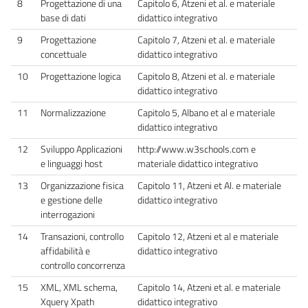
8
Progettazione di una
Capitolo 6, Atzeni et al. e materiale
base di dati
didattico integrativo
9
Progettazione
Capitolo 7, Atzeni et al. e materiale
concettuale
didattico integrativo
10
Progettazione logica
Capitolo 8, Atzeni et al. e materiale
didattico integrativo
11
Normalizzazione
Capitolo 5, Albano et al e materiale
didattico integrativo
12
Sviluppo Applicazioni
http://www.w3schools.com e
e linguaggi host
materiale didattico integrativo
13
Organizzazione fisica
Capitolo 11, Atzeni et Al. e materiale
e gestione delle
didattico integrativo
interrogazioni
14
Transazioni, controllo
Capitolo 12, Atzeni et al e materiale
affidabilità e
didattico integrativo
controllo concorrenza
15
XML, XML schema,
Capitolo 14, Atzeni et al. e materiale
Xquery Xpath
didattico integrativo