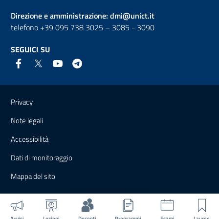
Direzione e amministrazione:
dmi@unict.it
telefono +39 095 738 3025 – 3085 - 3090
SEGUICI SU
Link e informazioni utili
Privacy
Note legali
Accessibilità
Dati di monitoraggio
Mappa del sito
Avvisi
Lezioni
Docenti
Programmi
Esami
Lauree