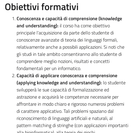
Obiettivi formativi
Conoscenza e capacità di comprensione (knowledge
and understanding):
il corso ha come obiettivo
principale l'acquisizione da parte dello studente di
conoscenze avanzate di teoria dei linguaggi formali,
relativamente anche a possibili applicazioni. Si noti che
gli studi in tale ambito consentiranno allo studente di
comprendere meglio nozioni, risultati e concetti
fondamentali per un informatico.
Capacità di applicare conoscenza e comprensione
(applying knowledge and understanding):
lo studente
svilupperà le sue capacità di formalizzazione ed
astrazione e acquisirà le competenze necessarie per
affrontare in modo chiaro e rigoroso numerosi problemi
di carattere applicativo. Tali problemi spaziano dal
riconoscimento di linguaggi artificiali e naturali, al
pattern matching di stringhe (con applicazioni importanti
alla bioinformatica), alla teoria dei giochi.