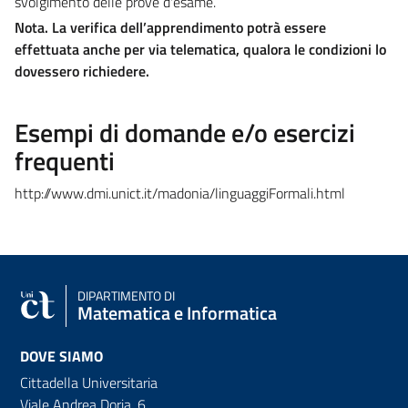
svolgimento delle prove d'esame.
Nota. La verifica dell’apprendimento potrà essere
effettuata anche per via telematica, qualora le condizioni lo
dovessero richiedere.
Esempi di domande e/o esercizi
frequenti
http://www.dmi.unict.it/madonia/linguaggiFormali.html
DIPARTIMENTO DI
Matematica e Informatica
DOVE SIAMO
Cittadella Universitaria
Viale Andrea Doria, 6