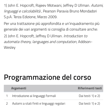
1) John E. Hopcroft, Rajeev Motwani, Jeffrey D Ullman.
Automi,
linguaggi e calcolabilità
, Pearson Paravia Bruno Mondadori
S.p.A. Terza Edizione, Marzo 2009.
Per una trattazione più approfondita e un’inquadramento più
generale dei vari argomenti si consiglia di consultare anche:
2) John E. Hopcroft, Jeffrey D Ullman.
Introduction to
automata theory, languages and computation
, Addison-
Wesley
Programmazione del corso
Argomenti
Riferimenti testi
1
Introduzione ai linguaggi formali
Dai testi 1) e 2)
2
Automi a stati finiti e linguaggi regolari
Dai testi 1) e 2)