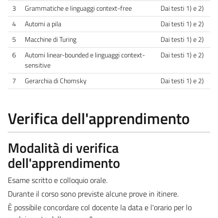
3
Grammatiche e linguaggi context-free
Dai testi 1) e 2)
4
Automi a pila
Dai testi 1) e 2)
5
Macchine di Turing
Dai testi 1) e 2)
6
Automi linear-bounded e linguaggi context-
Dai testi 1) e 2)
sensitive
7
Gerarchia di Chomsky
Dai testi 1) e 2)
Verifica dell'apprendimento
Modalità di verifica
dell'apprendimento
Esame scritto e colloquio orale.
Durante il corso sono previste alcune prove in itinere.
È possibile concordare col docente la data e l'orario per lo