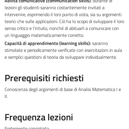
Abilità comunicative (communication skills)
: durante le
lezioni gli studenti saranno costantemente invitati a
intervenire, esprimendo il loro punto di vista, sia su argomenti
teorici che sulle applicazioni. Ciò ha lo scopo di sviluppare il loro
senso critico e l’intuito, nonché di abituarli a comunicare con
un linguaggio matematicamente corretto.
Capacità di apprendimento (learning skills):
saranno
stimolate e periodicamente verificate con esercitazioni in aula
e semplici questioni di teoria da sviluppare individualmente.
Prerequisiti richiesti
Conoscenza degli argomenti di base di Analisi Matematica I e
II.
Frequenza lezioni
Fortemente consigliata.