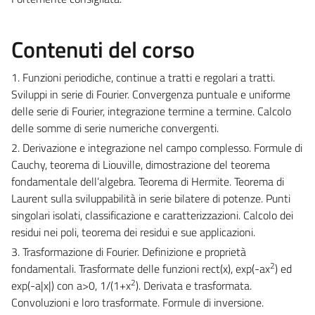
Contenuti del corso
1. Funzioni periodiche, continue a tratti e regolari a tratti.
Sviluppi in serie di Fourier. Convergenza puntuale e uniforme
delle serie di Fourier, integrazione termine a termine. Calcolo
delle somme di serie numeriche convergenti.
2. Derivazione e integrazione nel campo complesso. Formule di
Cauchy, teorema di Liouville, dimostrazione del teorema
fondamentale dell’algebra. Teorema di Hermite. Teorema di
Laurent sulla sviluppabilità in serie bilatere di potenze. Punti
singolari isolati, classificazione e caratterizzazioni. Calcolo dei
residui nei poli, teorema dei residui e sue applicazioni.
3. Trasformazione di Fourier. Definizione e proprietà
2
fondamentali. Trasformate delle funzioni rect(x), exp(-ax
) ed
2
exp(-a|x|) con a>0, 1/(1+x
). Derivata e trasformata.
Convoluzioni e loro trasformate. Formule di inversione.