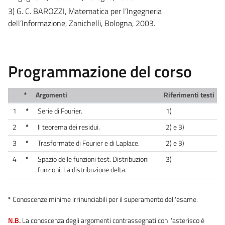
3) G. C. BAROZZI, Matematica per l’Ingegneria
dell’Informazione, Zanichelli, Bologna, 2003.
Programmazione del corso
*
Argomenti
Riferimenti testi
1
*
Serie di Fourier.
1)
2
*
Il teorema dei residui.
2) e 3)
3
*
Trasformate di Fourier e di Laplace.
2) e 3)
4
*
Spazio delle funzioni test. Distribuzioni
3)
funzioni. La distribuzione delta.
*
Conoscenze minime irrinunciabili per il superamento dell'esame.
N.B.
La conoscenza degli argomenti contrassegnati con l'asterisco è