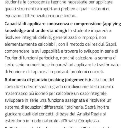
studente le conoscenze teoriche necessarie per applicare
questi strumenti a importanti problemi, quali i sistemi di
equazioni differenziali ordinarie lineari.
Capacità di applicare conoscenza e comprensione (applying
knowledge and understanding):
lo studente imparerà a
risolvere integrali definiti, generalizzati o impropri, non
elementarmente calcolabili, con il metodo dei residui. Saprà
comprendere la sviluppabilità e trovare lo sviluppo in serie di
Fourier di funzioni periodiche, nonché calcolare la somma di
certe serie numeriche, e imparerà ad applicare le trasformate
di Fourier e di Laplace a importanti problemi concreti.
Autonomia di giudizio (making judgements):
alla fine del
corso lo studente sarà in grado di individuare lo strumento
matematico più idoneo per calcolare un dato integrale,
sviluppare in serie una funzione assegnata e risolvere un
sistema di equazioni differenziali ordinarie. Saprà inoltre
giudicare quali dei concetti di base dell’Analisi Reale si
estendono in modo naturale all’Analisi Complessa.