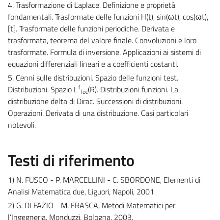
4. Trasformazione di Laplace. Definizione e proprietà
fondamentali. Trasformate delle funzioni H(t), sin(ωt), cos(ωt),
[t]. Trasformate delle funzioni periodiche. Derivata e
trasformata, teorema del valore finale. Convoluzioni e loro
trasformate. Formula di inversione. Applicazioni ai sistemi di
equazioni differenziali lineari e a coefficienti costanti.
5. Cenni sulle distribuzioni. Spazio delle funzioni test.
1
Distribuzioni. Spazio L
(R). Distribuzioni funzioni. La
loc
distribuzione delta di Dirac. Successioni di distribuzioni.
Operazioni. Derivata di una distribuzione. Casi particolari
notevoli.
Testi di riferimento
1) N. FUSCO - P. MARCELLINI - C. SBORDONE, Elementi di
Analisi Matematica due, Liguori, Napoli, 2001.
2) G. DI FAZIO - M. FRASCA, Metodi Matematici per
l’Ingegneria, Monduzzi, Bologna, 2003.