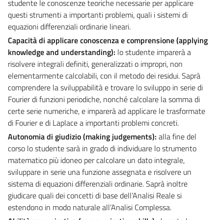
studente le conoscenze teoriche necessarie per applicare
questi strumenti a importanti problemi, quali i sistemi di
equazioni differenziali ordinarie lineari.
Capacità di applicare conoscenza e comprensione (applying
knowledge and understanding):
lo studente imparerà a
risolvere integrali definiti, generalizzati o impropri, non
elementarmente calcolabili, con il metodo dei residui. Saprà
comprendere la sviluppabilità e trovare lo sviluppo in serie di
Fourier di funzioni periodiche, nonché calcolare la somma di
certe serie numeriche, e imparerà ad applicare le trasformate
di Fourier e di Laplace a importanti problemi concreti.
Autonomia di giudizio (making judgements):
alla fine del
corso lo studente sarà in grado di individuare lo strumento
matematico più idoneo per calcolare un dato integrale,
sviluppare in serie una funzione assegnata e risolvere un
sistema di equazioni differenziali ordinarie. Saprà inoltre
giudicare quali dei concetti di base dell’Analisi Reale si
estendono in modo naturale all’Analisi Complessa.