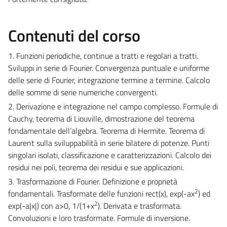
Contenuti del corso
1. Funzioni periodiche, continue a tratti e regolari a tratti.
Sviluppi in serie di Fourier. Convergenza puntuale e uniforme
delle serie di Fourier, integrazione termine a termine. Calcolo
delle somme di serie numeriche convergenti.
2. Derivazione e integrazione nel campo complesso. Formule di
Cauchy, teorema di Liouville, dimostrazione del teorema
fondamentale dell’algebra. Teorema di Hermite. Teorema di
Laurent sulla sviluppabilità in serie bilatere di potenze. Punti
singolari isolati, classificazione e caratterizzazioni. Calcolo dei
residui nei poli, teorema dei residui e sue applicazioni.
3. Trasformazione di Fourier. Definizione e proprietà
2
fondamentali. Trasformate delle funzioni rect(x), exp(-ax
) ed
2
exp(-a|x|) con a>0, 1/(1+x
). Derivata e trasformata.
Convoluzioni e loro trasformate. Formule di inversione.