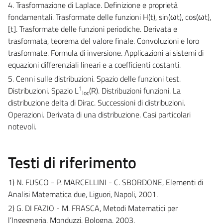
4. Trasformazione di Laplace. Definizione e proprietà
fondamentali. Trasformate delle funzioni H(t), sin(ωt), cos(ωt),
[t]. Trasformate delle funzioni periodiche. Derivata e
trasformata, teorema del valore finale. Convoluzioni e loro
trasformate. Formula di inversione. Applicazioni ai sistemi di
equazioni differenziali lineari e a coefficienti costanti.
5. Cenni sulle distribuzioni. Spazio delle funzioni test.
1
Distribuzioni. Spazio L
(R). Distribuzioni funzioni. La
loc
distribuzione delta di Dirac. Successioni di distribuzioni.
Operazioni. Derivata di una distribuzione. Casi particolari
notevoli.
Testi di riferimento
1) N. FUSCO - P. MARCELLINI - C. SBORDONE, Elementi di
Analisi Matematica due, Liguori, Napoli, 2001.
2) G. DI FAZIO - M. FRASCA, Metodi Matematici per
l’Ingegneria, Monduzzi, Bologna, 2003.