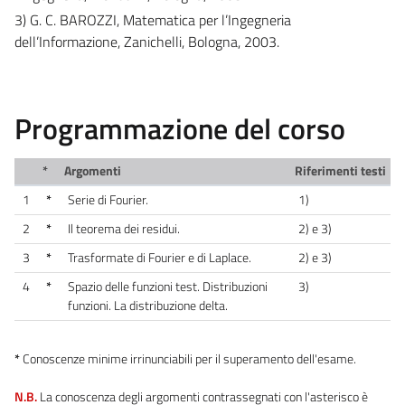
3) G. C. BAROZZI, Matematica per l’Ingegneria
dell’Informazione, Zanichelli, Bologna, 2003.
Programmazione del corso
*
Argomenti
Riferimenti testi
1
*
Serie di Fourier.
1)
2
*
Il teorema dei residui.
2) e 3)
3
*
Trasformate di Fourier e di Laplace.
2) e 3)
4
*
Spazio delle funzioni test. Distribuzioni
3)
funzioni. La distribuzione delta.
*
Conoscenze minime irrinunciabili per il superamento dell'esame.
N.B.
La conoscenza degli argomenti contrassegnati con l'asterisco è