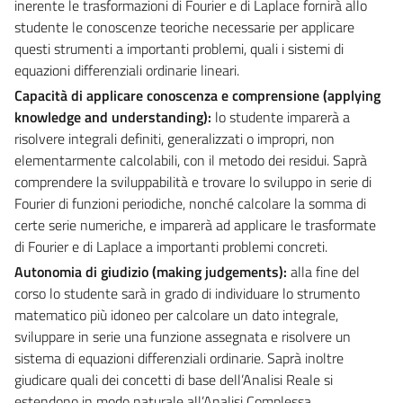
inerente le trasformazioni di Fourier e di Laplace fornirà allo
studente le conoscenze teoriche necessarie per applicare
questi strumenti a importanti problemi, quali i sistemi di
equazioni differenziali ordinarie lineari.
Capacità di applicare conoscenza e comprensione (applying
knowledge and understanding):
lo studente imparerà a
risolvere integrali definiti, generalizzati o impropri, non
elementarmente calcolabili, con il metodo dei residui. Saprà
comprendere la sviluppabilità e trovare lo sviluppo in serie di
Fourier di funzioni periodiche, nonché calcolare la somma di
certe serie numeriche, e imparerà ad applicare le trasformate
di Fourier e di Laplace a importanti problemi concreti.
Autonomia di giudizio (making judgements):
alla fine del
corso lo studente sarà in grado di individuare lo strumento
matematico più idoneo per calcolare un dato integrale,
sviluppare in serie una funzione assegnata e risolvere un
sistema di equazioni differenziali ordinarie. Saprà inoltre
giudicare quali dei concetti di base dell’Analisi Reale si
estendono in modo naturale all’Analisi Complessa.