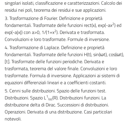
singolari isolati, classificazione e caratterizzazioni. Calcolo dei
residui nei poli, teorema dei residui e sue applicazioni.
3. Trasformazione di Fourier. Definizione e proprietà
2
fondamentali. Trasformate delle funzioni rect(x), exp(-ax
) ed
2
exp(-a|x|) con a>0, 1/(1+x
). Derivata e trasformata.
Convoluzioni e loro trasformate. Formule di inversione.
4. Trasformazione di Laplace. Definizione e proprietà
fondamentali. Trasformate delle funzioni H(t), sin(ωt), cos(ωt),
[t]. Trasformate delle funzioni periodiche. Derivata e
trasformata, teorema del valore finale. Convoluzioni e loro
trasformate. Formula di inversione. Applicazioni ai sistemi di
equazioni differenziali lineari e a coefficienti costanti.
5. Cenni sulle distribuzioni. Spazio delle funzioni test.
1
Distribuzioni. Spazio L
(R). Distribuzioni funzioni. La
loc
distribuzione delta di Dirac. Successioni di distribuzioni.
Operazioni. Derivata di una distribuzione. Casi particolari
notevoli.