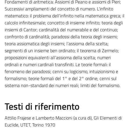
Fondamenti di aritmetica: Assiomi di Peano e assiomi di Pieri;
Successivi ampliamenti del concetto di numero. L’infinito
matematico: il problema dell’infinito nella matematica greca; il
calcolo infinitesimale; concetto di insieme infinito; teoria degli
insiemi di Cantor; cardinalità del numerabile e del continuo;
confronto di cardinalità; paradossi della teoria degli insiemi;
teoria assiomatica degli insiemi; l’assioma della scelta;
segmenti di un insieme ben ordinato; il teorema di Zermelo;
proposizioni equivalenti all’assioma della scelta; numeri
ordinali e numeri cardinali transfiniti. Le teorie formali: il
fenomeno dei paradossi; cenni su logicismo, intuizionismo e
formalismo; teorie formali del 1° e del 2° ordine; cenni sul
sistema non-standard dei numeri reali; limiti del formalismo.
Testi di riferimento
Attilio Frajese e Lamberto Maccioni (a cura di), Gli Elementi di
Euclide, UTET, Torino 1970