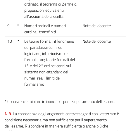
ordinato; il teorema di Zermelo;
proposizioni equivalenti
all’assioma della scelta
9
*
Numeri ordinali e numeri
Note del docente
cardinali transfiniti
10
*
Le teorie formali: il fenomeno
Note del docente
dei paradossi; cenni su
logicismo, intuizionismo e
formalismo; teorie formali del
1° e del 2° ordine; cenni sul
sistema non-standard dei
numeri reali; limiti del
formalismo
*
Conoscenze minime irrinunciabili per il superamento dell'esame.
N.B.
La conoscenza degli argomenti contrassegnati con l'asterisco è
condizione necessaria ma non sufficiente per il superamento
dell'esame. Rispondere in maniera sufficiente o anche più che