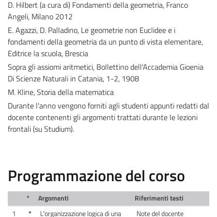
D. Hilbert (a cura di) Fondamenti della geometria, Franco
Angeli, Milano 2012
E. Agazzi, D. Palladino, Le geometrie non Euclidee e i
fondamenti della geometria da un punto di vista elementare,
Editrice la scuola, Brescia
Sopra gli assiomi aritmetici, Bollettino dell'Accademia Gioenia
Di Scienze Naturali in Catania, 1-2, 1908
M. Kline, Storia della matematica
Durante l'anno vengono forniti agli studenti appunti redatti dal
docente contenenti gli argomenti trattati durante le lezioni
frontali (su Studium).
Programmazione del corso
*
Argomenti
Riferimenti testi
1
*
L’organizzazione logica di una
Note del docente