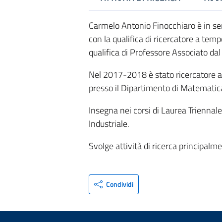
Carmelo Antonio Finocchiaro è in ser
con la qualifica di ricercatore a tem
qualifica di Professore Associato d
Nel 2017-2018 è stato ricercatore a
presso il Dipartimento di Matematica
Insegna nei corsi di Laurea Triennal
Industriale.
Svolge attività di ricerca principal
Condividi