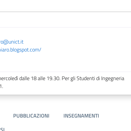
ro@unict.it
iaro.blogspot.com/
ercoledì dalle 18 alle 19.30. Per gli Studenti di Ingegneria
1.
PUBBLICAZIONI
INSEGNAMENTI
SI