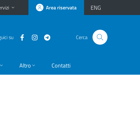
ENG
rvizi
Area riservata
uici su
Cerca
Altro
Contatti