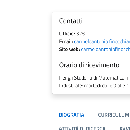
Contatti
Ufficio:
328
Email:
carmeloantonio.finocchia
Sito web:
carmeloantoniofinocch
Orario di ricevimento
Per gli Studenti di Matematica: m
Industriale: martedì dalle 9 alle 1
BIOGRAFIA
CURRICULUM
ATTIVITÀ DI RICERCA
AVVI