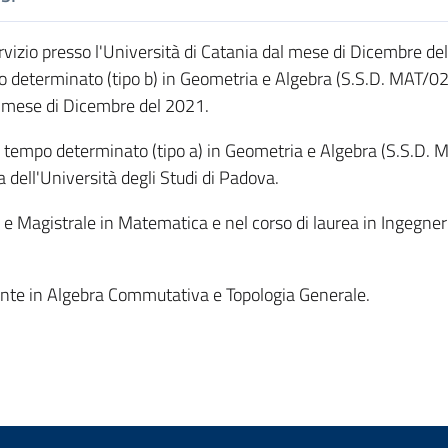
vizio presso l'Università di Catania dal mese di Dicembre de
po determinato (tipo b) in Geometria e Algebra (S.S.D. MAT/02)
al mese di Dicembre del 2021.
 tempo determinato (tipo a) in Geometria e Algebra (S.S.D. 
 dell'Università degli Studi di Padova.
e e Magistrale in Matematica e nel corso di laurea in Ingegner
mente in Algebra Commutativa e Topologia Generale.