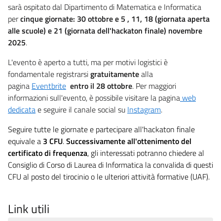
sarà ospitato dal Dipartimento di Matematica e Informatica
per
cinque giornate:
30 ottobre e
5 , 11, 18 (giornata aperta
alle scuole) e 21 (giornata dell'hackaton finale) novembre
2025
.
L'evento è aperto a tutti, ma per motivi logistici è
fondamentale registrarsi
gratuitamente
alla
pagina
Eventbrite
entro il 28 ottobre
. Per maggiori
informazioni sull'evento, è possibile visitare la pagina
web
dedicata
e seguire il canale social su
Instagram
.
Seguire tutte le giornate e partecipare all'hackaton finale
equivale a
3 CFU
.
Successivamente all'ottenimento del
certificato di frequenza
, gli interessati potranno chiedere al
Consiglio di Corso di Laurea di Informatica la convalida di questi
CFU al posto del tirocinio o le ulteriori attività formative (UAF).
Link utili