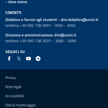
»
dove siamo
CONTATTI
Didattica e Servizi agli studenti -
dmi.didattica@unict.it
telefono +39 095 738 3091 - 3092 - 3093
Direzione e amministrazione:
dmi@unict.it
telefono +39 095 738 3025 – 3085 - 3090
SEGUICI SU
Link e informazioni utili
Privacy
Note legali
Accessibilità
Dati di monitoraggio