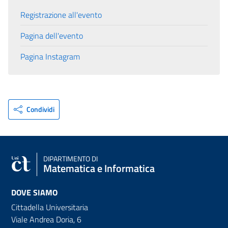
Registrazione all'evento
Pagina dell'evento
Pagina Instagram
Condividi
DIPARTIMENTO DI
Matematica e Informatica
DOVE SIAMO
Cittadella Universitaria
Viale Andrea Doria, 6