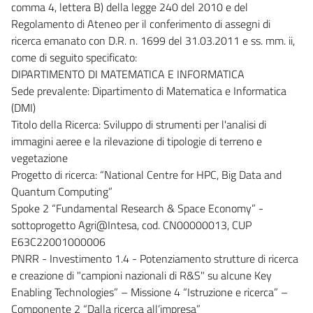
comma 4, lettera B) della legge 240 del 2010 e del
Regolamento di Ateneo per il conferimento di assegni di
ricerca emanato con D.R. n. 1699 del 31.03.2011 e ss. mm. ii,
come di seguito specificato:
DIPARTIMENTO DI MATEMATICA E INFORMATICA
Sede prevalente: Dipartimento di Matematica e Informatica
(DMI)
Titolo della Ricerca: Sviluppo di strumenti per l'analisi di
immagini aeree e la rilevazione di tipologie di terreno e
vegetazione
Progetto di ricerca: “National Centre for HPC, Big Data and
Quantum Computing”
Spoke 2 “Fundamental Research & Space Economy” -
sottoprogetto Agri@Intesa, cod. CN00000013, CUP
E63C22001000006
PNRR - Investimento 1.4 - Potenziamento strutture di ricerca
e creazione di "campioni nazionali di R&S" su alcune Key
Enabling Technologies” – Missione 4 “Istruzione e ricerca” –
Componente 2 “Dalla ricerca all’impresa”