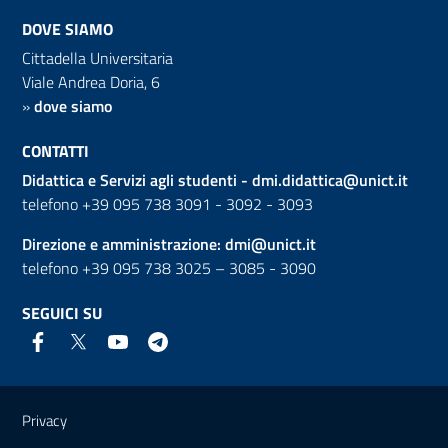
DOVE SIAMO
Cittadella Universitaria
Viale Andrea Doria, 6
»
dove siamo
CONTATTI
Didattica e Servizi agli studenti -
dmi.didattica@unict.it
telefono +39 095 738 3091 - 3092 - 3093
Direzione e amministrazione:
dmi@unict.it
telefono +39 095 738 3025 – 3085 - 3090
SEGUICI SU
Link e informazioni utili
Privacy