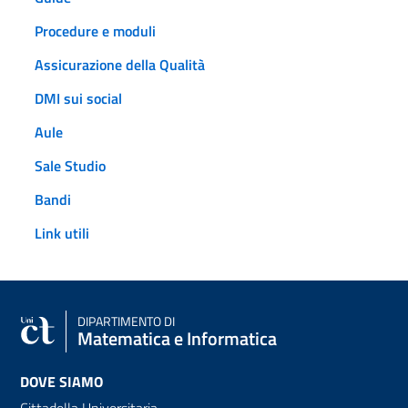
Procedure e moduli
Assicurazione della Qualità
DMI sui social
Aule
Sale Studio
Bandi
Link utili
DIPARTIMENTO DI
Matematica e Informatica
DOVE SIAMO
Cittadella Universitaria