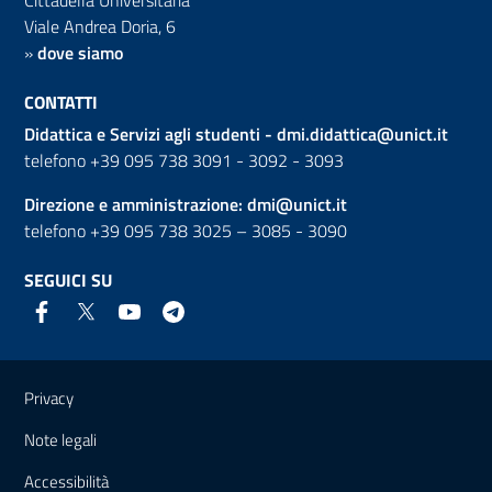
Viale Andrea Doria, 6
»
dove siamo
CONTATTI
Didattica e Servizi agli studenti -
dmi.didattica@unict.it
telefono +39 095 738 3091 - 3092 - 3093
Direzione e amministrazione:
dmi@unict.it
telefono +39 095 738 3025 – 3085 - 3090
SEGUICI SU
Link e informazioni utili
Privacy
Note legali
Accessibilità