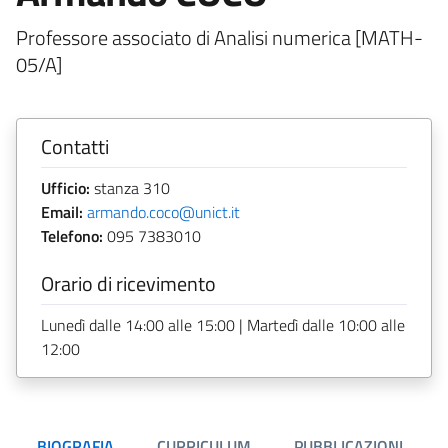
Professore associato di Analisi numerica [MATH-
05/A]
Contatti
Ufficio:
stanza 310
Email:
armando.coco@unict.it
Telefono:
095 7383010
Orario di ricevimento
Lunedì dalle 14:00 alle 15:00 | Martedì dalle 10:00 alle
12:00
BIOGRAFIA
CURRICULUM
PUBBLICAZIONI