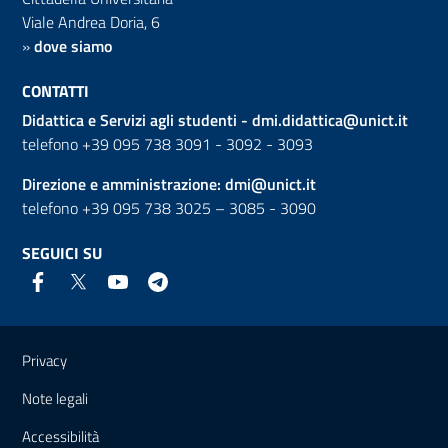
Viale Andrea Doria, 6
»
dove siamo
CONTATTI
Didattica e Servizi agli studenti -
dmi.didattica@unict.it
telefono +39 095 738 3091 - 3092 - 3093
Direzione e amministrazione:
dmi@unict.it
telefono +39 095 738 3025 – 3085 - 3090
SEGUICI SU
Link e informazioni utili
Privacy
Note legali
Accessibilità