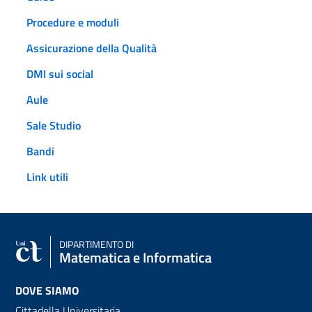
Procedure e moduli
Assicurazione della Qualità
DMI sui social
Aule
Sale Studio
Bandi
Link utili
DIPARTIMENTO DI
Matematica e Informatica
DOVE SIAMO
Cittadella Universitaria