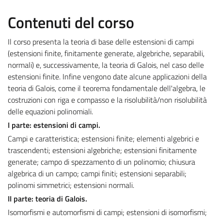
Contenuti del corso
Il corso presenta la teoria di base delle estensioni di campi
(estensioni finite, finitamente generate, algebriche, separabili,
normali) e, successivamente, la teoria di Galois, nel caso delle
estensioni finite. Infine vengono date alcune applicazioni della
teoria di Galois, come il teorema fondamentale dell'algebra, le
costruzioni con riga e compasso e la risolubilità/non risolubilità
delle equazioni polinomiali.
I parte: estensioni di campi.
Campi e caratteristica; estensioni finite; elementi algebrici e
trascendenti; estensioni algebriche; estensioni finitamente
generate; campo di spezzamento di un polinomio; chiusura
algebrica di un campo; campi finiti; estensioni separabili;
polinomi simmetrici; estensioni normali.
II parte: teoria di Galois.
Isomorfismi e automorfismi di campi; estensioni di isomorfismi;