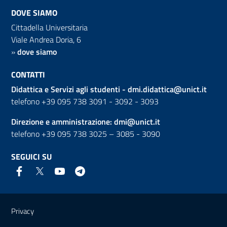
DOVE SIAMO
Cittadella Universitaria
Viale Andrea Doria, 6
»
dove siamo
CONTATTI
Didattica e Servizi agli studenti -
dmi.didattica@unict.it
telefono +39 095 738 3091 - 3092 - 3093
Direzione e amministrazione:
dmi@unict.it
telefono +39 095 738 3025 – 3085 - 3090
SEGUICI SU
Link e informazioni utili
Privacy