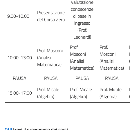
valutazione
conoscenze
Presentazione
9:00-10:00
di base in
del Corso Zero
ingresso
(Prof.
Leonardi)
Prof.
Prof.
Prof. Mosconi
Mosconi
Mosconi
10:00-13:00
(Analisi
(Analisi
(Analisi
Matematica)
Matematica)
Matematica)
PAUSA
PAUSA
PAUSA
PAUSA
Prof. Micale
Prof. Micale
Prof. Micale
15:00-17:00
(Algebra)
(Algebra)
(Algebra)
QUI
trovi il programma dei corsi.