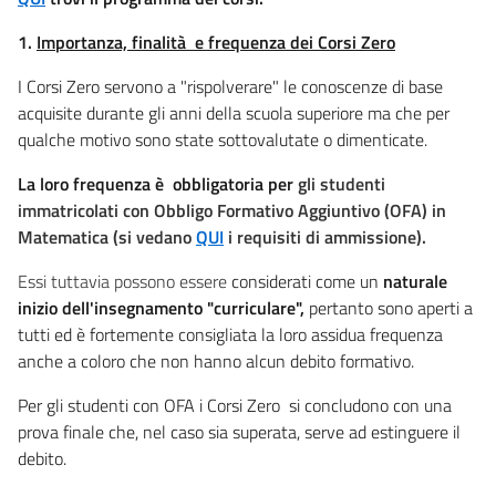
1.
I
m
portanza, finalità e frequenza dei Corsi Zero
I Corsi Zero servono a "rispolverare" le conoscenze di base
acquisite durante gli anni della scuola superiore ma che per
qualche motivo sono state sottovalutate o dimenticate.
La loro frequenza è obbligatoria per
gli studenti
immatricolati con Obbligo Formativo Aggiuntivo (OFA) in
Matematica (si vedano
QUI
i requisiti di ammissione).
Essi tuttavia possono essere
considerati come un
naturale
inizio dell'insegnamento "curriculare",
pertanto sono aperti a
tutti ed è fortemente consigliata la loro assidua frequenza
anche a coloro che non hanno alcun debito formativo.
Per gli studenti con OFA i Corsi Zero si concludono con una
prova finale che, nel caso sia superata, serve ad estinguere il
debito.