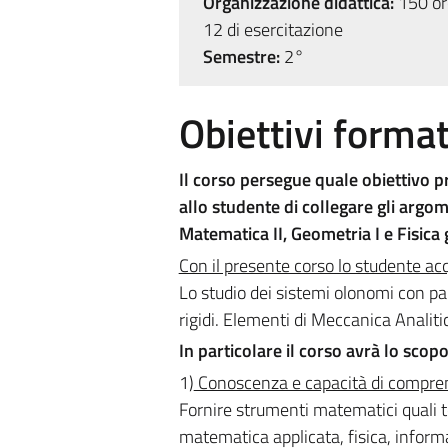
Organizzazione didattica:
150 ore
12 di esercitazione
Semestre:
2°
Obiettivi format
Il corso persegue quale obiettivo p
allo studente di collegare gli argom
Matematica II, Geometria I e Fisica 
Con il presente corso lo studente ac
Lo studio dei sistemi olonomi con par
rigidi. Elementi di Meccanica Analiti
In particolare il corso avrà lo scopo
1)
Conoscenza e capacità di compre
Fornire strumenti matematici quali t
matematica applicata, fisica, informa