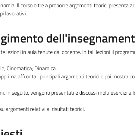
onomia. Il corso oltre a proporre argomenti teorici presenta 
i lavorativi.
olgimento dell'insegnamen
 lezioni in aula tenute dal docente. In tali lezioni il progr
ale; Cinematica; Dinamica.
dapprima affronta i principali argomenti teorici e poi mostra co
ni. In seguito, vengono presentati e discussi molti esercizi all
u argomenti relativi ai risultati teorici.
iesti