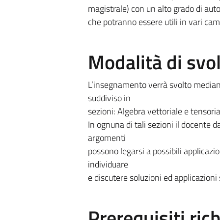
magistrale) con un alto grado di aut
che potranno essere utili in vari camp
Modalità di sv
L’insegnamento verrà svolto mediante
suddiviso in
sezioni: Algebra vettoriale e tensori
In ognuna di tali sezioni il docente 
argomenti
possono legarsi a possibili applicazio
individuare
e discutere soluzioni ed applicazioni s
Prerequisiti rich