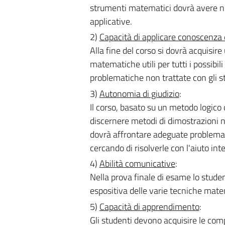
strumenti matematici dovrà avere nu
applicative.
2)
Capacità di applicare conoscenza
Alla fine del corso si dovrà acquis
matematiche utili per tutti i possibil
problematiche non trattate con gli s
3)
Autonomia di giudizio
:
Il corso, basato su un metodo logico
discernere metodi di dimostrazioni n
dovrà affrontare adeguate problemat
cercando di risolverle con l'aiuto int
4)
Abilità comunicative
:
Nella prova finale di esame lo stud
espositiva delle varie tecniche mat
5)
Capacità di apprendimento
:
Gli studenti devono acquisire le com