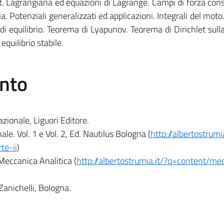
ert. Lagrangiana ed equazioni di Lagrange. Campi di forza cons
a. Potenziali generalizzati ed applicazioni. Integrali del moto
ni di equilibrio. Teorema di Lyapunov. Teorema di Dirichlet sulla
equilibrio stabile.
ento
azionale, Liguori Editore.
le. Vol. 1 e Vol. 2, Ed. Nautilus Bologna (
http://albertostrumia
te-ii
)
Meccanica Analitica (
http://albertostrumia.it/?q=content/me
Zanichelli, Bologna.