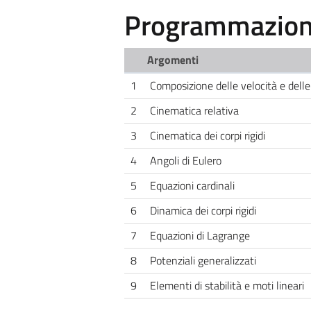
Programmazione
Argomenti
1
Composizione delle velocità e delle
2
Cinematica relativa
3
Cinematica dei corpi rigidi
4
Angoli di Eulero
5
Equazioni cardinali
6
Dinamica dei corpi rigidi
7
Equazioni di Lagrange
8
Potenziali generalizzati
9
Elementi di stabilità e moti lineari