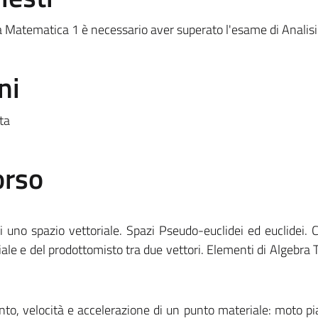
a Matematica 1 è necessario aver superato l'esame di Analisi
ni
ta
orso
di uno spazio vettoriale. Spazi Pseudo-euclidei ed euclidei. C
iale e del prodottomisto tra due vettori. Elementi di Algebra 
nto, velocità e accelerazione di un punto materiale: moto p