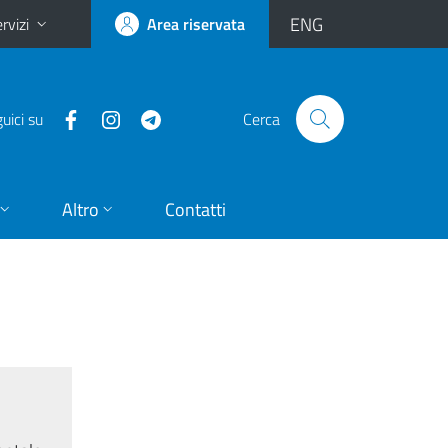
ENG
rvizi
Area riservata
uici su
Cerca
Altro
Contatti