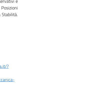
ervativi e
. Posizioni
 Stabilità.
.it/?
ccanica-