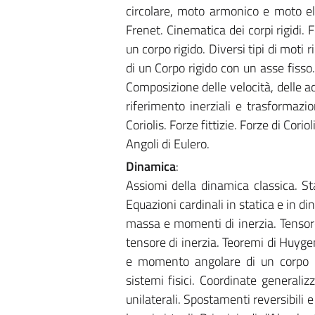
circolare, moto armonico e moto elic
Frenet. Cinematica dei corpi rigidi. 
un corpo rigido. Diversi tipi di moti 
di un Corpo rigido con un asse fisso.
Composizione delle velocità, delle ac
riferimento inerziali e trasformazio
Coriolis. Forze fittizie. Forze di Corioli
Angoli di Eulero.
Dinamica
:
Assiomi della dinamica classica. St
Equazioni cardinali in statica e in d
massa e momenti di inerzia. Tensore d
tensore di inerzia. Teoremi di Huyge
e momento angolare di un corpo ri
sistemi fisici. Coordinate generalizz
unilaterali. Spostamenti reversibili e 