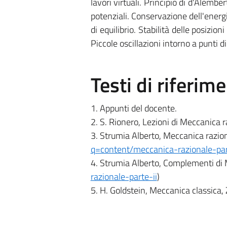
lavori virtuali. Principio di d'Alemb
potenziali. Conservazione dell'energi
di equilibrio. Stabilità delle posizio
Piccole oscillazioni intorno a punti di 
Testi di riferim
1. Appunti del docente.
2. S. Rionero, Lezioni di Meccanica r
3. Strumia Alberto, Meccanica raziona
q=content/meccanica-razionale-par
4. Strumia Alberto, Complementi di 
razionale-parte-ii
)
5. H. Goldstein, Meccanica classica, 