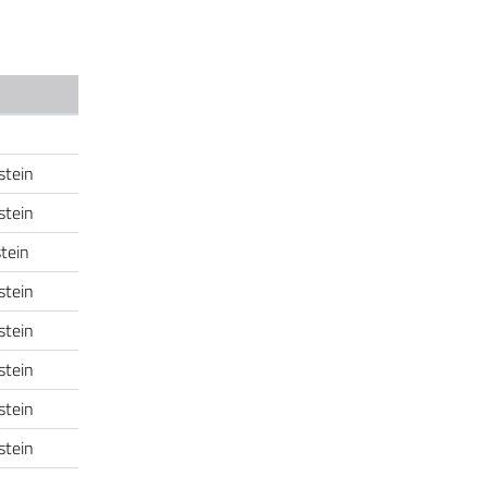
dstein
dstein
dstein
dstein
dstein
dstein
dstein
dstein