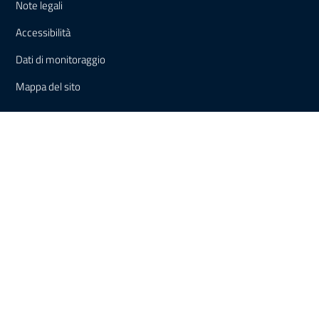
Note legali
Accessibilità
Dati di monitoraggio
Mappa del sito