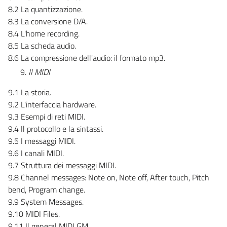
8.2 La quantizzazione.
8.3 La conversione D/A.
8.4 L'home recording.
8.5 La scheda audio.
8.6 La compressione dell'audio: il formato mp3.
Il MIDI
9.1 La storia.
9.2 L'interfaccia hardware.
9.3 Esempi di reti MIDI.
9.4 Il protocollo e la sintassi.
9.5 I messaggi MIDI.
9.6 I canali MIDI.
9.7 Struttura dei messaggi MIDI.
9.8 Channel messages: Note on, Note off, After touch, Pitch
bend, Program change.
9.9 System Messages.
9.10 MIDI Files.
9.11 Il general MIDI GM.