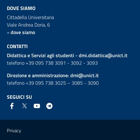
DOVE SIAMO
Cittadella Universitaria
Viale Andrea Doria, 6
»
dove siamo
CONTATTI
Didattica e Servizi agli studenti -
dmi.didattica@unict.it
telefono +39 095 738 3091 - 3092 - 3093
Direzione e amministrazione:
dmi@unict.it
telefono +39 095 738 3025 – 3085 - 3090
SEGUICI SU
Link e informazioni utili
Privacy