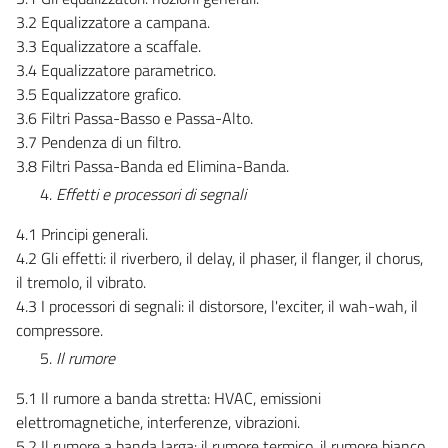
3.2 Equalizzatore a campana.
3.3 Equalizzatore a scaffale.
3.4 Equalizzatore parametrico.
3.5 Equalizzatore grafico.
3.6 Filtri Passa-Basso e Passa-Alto.
3.7 Pendenza di un filtro.
3.8 Filtri Passa-Banda ed Elimina-Banda.
Effetti e processori di segnali
4.1 Principi generali.
4.2 Gli effetti: il riverbero, il delay, il phaser, il flanger, il chorus,
il tremolo, il vibrato.
4.3 I processori di segnali: il distorsore, l'exciter, il wah-wah, il
compressore.
Il rumore
5.1 Il rumore a banda stretta: HVAC, emissioni
elettromagnetiche, interferenze, vibrazioni.
5.2 Il rumore a banda larga: il rumore termico, il rumore bianco,