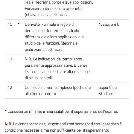
reale. Teorema ponte e sue applicazioni.
Funzioni continue e loro proprietà.
(ottava e nona settimana)
10
*
Derivate. Formule e regole di
1, cap. 5 e 6
derivazione. Teoremi sul calcolo
differenziale e loro applicazioni allo
studio delle funzioni. (decima e
undicesima settimana)
11
N.B. Le indicazioni dei tempi sono
puramente approssimative. Diverse
lezioni saranno dedicate alla revisione
di alcuni capitoli.
12
Cenni sui numeri complessi (poche ore
appunti su
alla fine del corso)
Studium
*
Conoscenze minime irrinunciabili per il superamento dell'esame.
N.B.
La conoscenza degli argomenti contrassegnati con l'asterisco è
condizione necessaria ma non sufficiente per il superamento