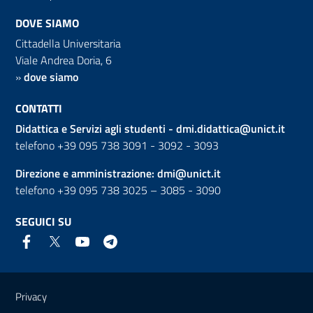
DOVE SIAMO
Cittadella Universitaria
Viale Andrea Doria, 6
»
dove siamo
CONTATTI
Didattica e Servizi agli studenti -
dmi.didattica@unict.it
telefono +39 095 738 3091 - 3092 - 3093
Direzione e amministrazione:
dmi@unict.it
telefono +39 095 738 3025 – 3085 - 3090
SEGUICI SU
Link e informazioni utili
Privacy