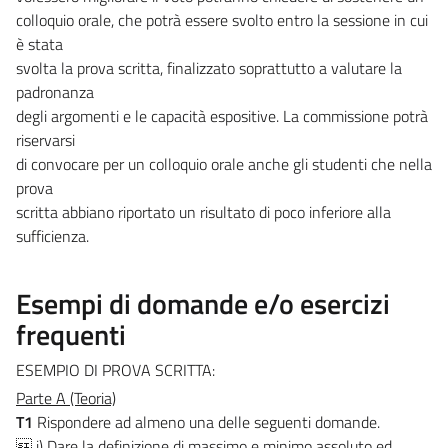
colloquio orale, che potrà essere svolto entro la sessione in cui
è stata
svolta la prova scritta, finalizzato soprattutto a valutare la
padronanza
degli argomenti e le capacità espositive. La commissione potrà
riservarsi
di convocare per un colloquio orale anche gli studenti che nella
prova
scritta abbiano riportato un risultato di poco inferiore alla
sufficienza.
Esempi di domande e/o esercizi
frequenti
ESEMPIO DI PROVA SCRITTA:
Parte A (Teoria)
T1
Rispondere ad almeno una delle seguenti domande.
 i) Dare la definizione di massimo e minimo assoluto ed