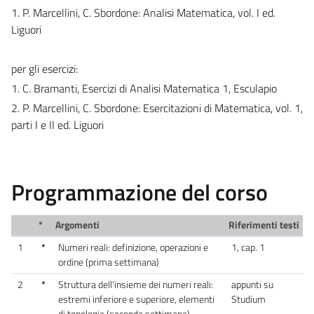
1. P. Marcellini, C. Sbordone: Analisi Matematica, vol. I ed.
Liguori
per gli esercizi:
1. C. Bramanti, Esercizi di Analisi Matematica 1, Esculapio
2. P. Marcellini, C. Sbordone: Esercitazioni di Matematica, vol. 1,
parti I e II ed. Liguori
Programmazione del corso
*
Argomenti
Riferimenti testi
1
*
Numeri reali: definizione, operazioni e
1, cap. 1
ordine (prima settimana)
2
*
Struttura dell'insieme dei numeri reali:
appunti su
estremi inferiore e superiore, elementi
Studium
di topologia (seconda settimana)