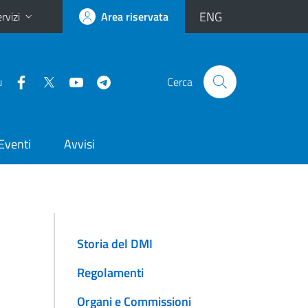
ENG
rvizi
Area riservata
u
Cerca
Eventi
Avvisi
Storia del DMI
Regolamenti
Organi e Commissioni