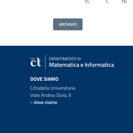
16
prima pagina
pagina prec
ARCHIVIO
DIPARTIMENTO DI
Matematica e Informatica
DOVE SIAMO
Cittadella Universitaria
Viale Andrea Doria, 6
»
dove siamo