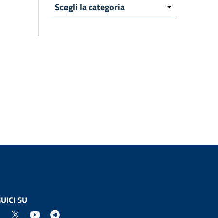
UICI SU