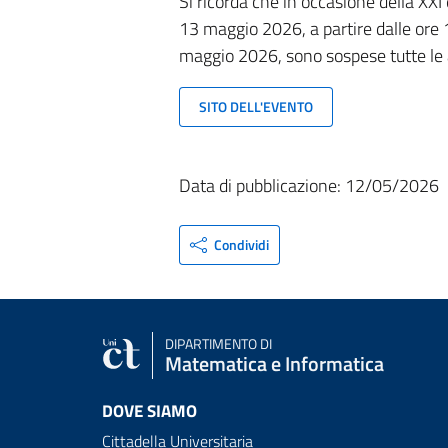
Si ricorda che in occasione della XXI 
13 maggio
2026, a partire dalle ore 
maggio
2026, sono sospese tutte le a
SITO DELL'EVENTO
Data di pubblicazione: 12/05/2026
Condividi
DIPARTIMENTO DI
Matematica e Informatica
DOVE SIAMO
Cittadella Universitaria