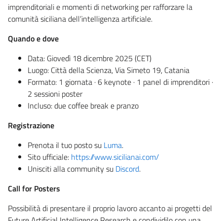
imprenditoriali e momenti di networking per rafforzare la
comunità siciliana dell’intelligenza artificiale.
Quando e dove
Data: Giovedì 18 dicembre 2025 (CET)
Luogo: Città della Scienza, Via Simeto 19, Catania
Formato: 1 giornata · 6 keynote · 1 panel di imprenditori ·
2 sessioni poster
Incluso: due coffee break e pranzo
Registrazione
Prenota il tuo posto su
Luma
.
Sito ufficiale:
https://www.sicilianai.com/
Unisciti alla community su
Discord
.
Call for Posters
Possibilità di presentare il proprio lavoro accanto ai progetti del
Future Artificial Intelligence Research e condividilo con una