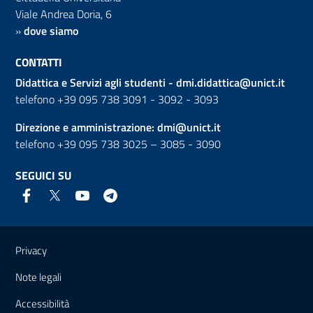
Viale Andrea Doria, 6
»
dove siamo
CONTATTI
Didattica e Servizi agli studenti -
dmi.didattica@unict.it
telefono +39 095 738 3091 - 3092 - 3093
Direzione e amministrazione:
dmi@unict.it
telefono +39 095 738 3025 – 3085 - 3090
SEGUICI SU
Link e informazioni utili
Privacy
Note legali
Accessibilità