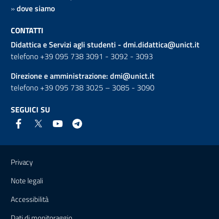
»
dove siamo
CONTATTI
Didattica e Servizi agli studenti -
dmi.didattica@unict.it
telefono +39 095 738 3091 - 3092 - 3093
Direzione e amministrazione:
dmi@unict.it
telefono +39 095 738 3025 – 3085 - 3090
SEGUICI SU
Link e informazioni utili
Privacy
Note legali
Accessibilità
Dati di monitoraggio