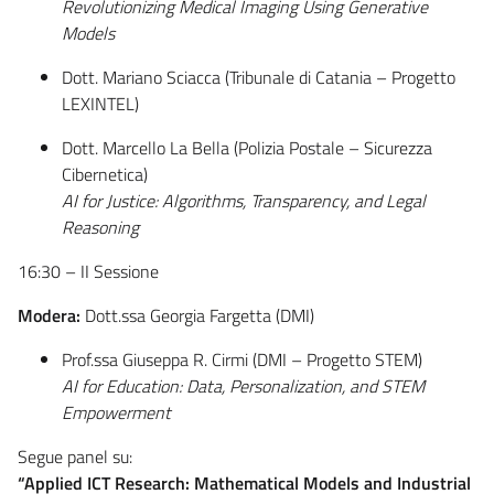
Revolutionizing Medical Imaging Using Generative
Models
Dott. Mariano Sciacca (Tribunale di Catania – Progetto
LEXINTEL)
Dott. Marcello La Bella (Polizia Postale – Sicurezza
Cibernetica)
AI for Justice: Algorithms, Transparency, and Legal
Reasoning
16:30 – II Sessione
Modera:
Dott.ssa Georgia Fargetta (DMI)
Prof.ssa Giuseppa R. Cirmi (DMI – Progetto STEM)
AI for Education: Data, Personalization, and STEM
Empowerment
Segue panel su:
“Applied ICT Research: Mathematical Models and Industrial