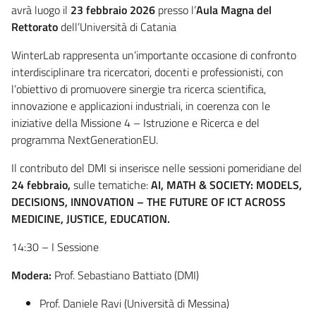
avrà luogo il
23 febbraio 2026
presso l’
Aula Magna del
Rettorato
dell’Università di Catania
WinterLab rappresenta un’importante occasione di confronto
interdisciplinare tra ricercatori, docenti e professionisti, con
l’obiettivo di promuovere sinergie tra ricerca scientifica,
innovazione e applicazioni industriali, in coerenza con le
iniziative della Missione 4 – Istruzione e Ricerca e del
programma NextGenerationEU.
Il contributo del DMI si inserisce nelle sessioni pomeridiane del
24 febbraio,
sulle tematiche:
AI, MATH & SOCIETY: MODELS,
DECISIONS, INNOVATION – THE FUTURE OF ICT ACROSS
MEDICINE, JUSTICE, EDUCATION.
14:30 – I Sessione
Modera:
Prof. Sebastiano Battiato (DMI)
Prof. Daniele Ravi (Università di Messina)