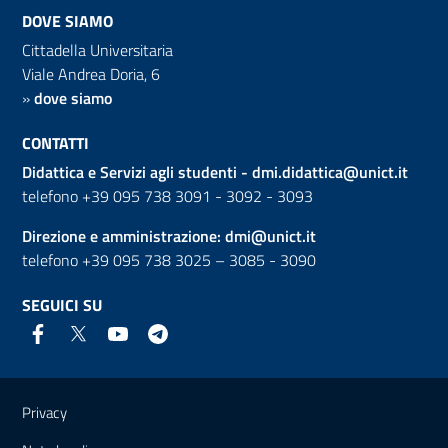
DOVE SIAMO
Cittadella Universitaria
Viale Andrea Doria, 6
»
dove siamo
CONTATTI
Didattica e Servizi agli studenti -
dmi.didattica@unict.it
telefono +39 095 738 3091 - 3092 - 3093
Direzione e amministrazione:
dmi@unict.it
telefono +39 095 738 3025 – 3085 - 3090
SEGUICI SU
Link e informazioni utili
Privacy