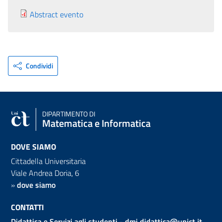
Abstract evento
Condividi
DIPARTIMENTO DI
Matematica e Informatica
DOVE SIAMO
Cittadella Universitaria
Viale Andrea Doria, 6
»
dove siamo
CONTATTI
Didattica e Servizi agli studenti -
dmi.didattica@unict.it