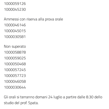
1000059126
1000045230
Ammessi con riserva alla prova orale
1000046146
1000045015
1000030581
Non superato
1000058878
1000059025
1000050468
1000057245
1000057723
1000046058
1000030644
Gli orali si terranno domani 24 luglio a partire dalle 8.30 dello
studio del prof. Spata.