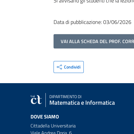
Si avvisano gli studenti che la lezio
Data di pubblicazione: 03/06/2026
VAI ALLA SCHEDA DEL PROF. CO
Condividi
DIPARTIMENTO DI
Matematica e Informatica
DOVE SIAMO
Cittadella Universitaria
Viale Andrea Doria, 6