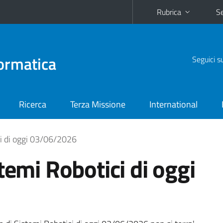
Rubrica
Se
ormatica
Seguici s
Ricerca
Terza Missione
International
ci di oggi 03/06/2026
temi Robotici di oggi