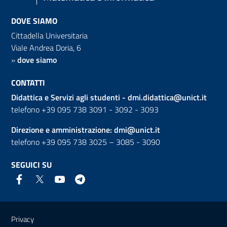
DOVE SIAMO
Cittadella Universitaria
Viale Andrea Doria, 6
»
dove siamo
CONTATTI
Didattica e Servizi agli studenti -
dmi.didattica@unict.it
telefono +39 095 738 3091 - 3092 - 3093
Direzione e amministrazione:
dmi@unict.it
telefono +39 095 738 3025 – 3085 - 3090
SEGUICI SU
Link e informazioni utili
Privacy