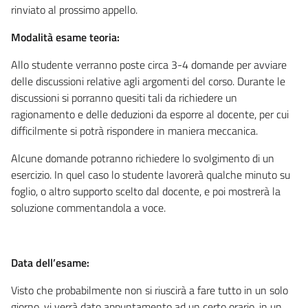
rinviato al prossimo appello.
Modalità esame teoria:
Allo studente verranno poste circa 3-4 domande per avviare
delle discussioni relative agli argomenti del corso. Durante le
discussioni si porranno quesiti tali da richiedere un
ragionamento e delle deduzioni da esporre al docente, per cui
difficilmente si potrà rispondere in maniera meccanica.
Alcune domande potranno richiedere lo svolgimento di un
esercizio. In quel caso lo studente lavorerà qualche minuto su
foglio, o altro supporto scelto dal docente, e poi mostrerà la
soluzione commentandola a voce.
Data dell’esame:
Visto che probabilmente non si riuscirà a fare tutto in un solo
giorno, vi verrà dato appuntamento ad un certo orario, in un