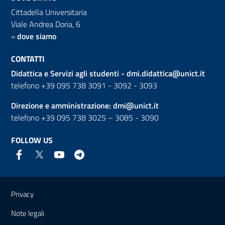
Cittadella Universitaria
Viale Andrea Doria, 6
»
dove siamo
CONTATTI
Didattica e Servizi agli studenti -
dmi.didattica@unict.it
telefono +39 095 738 3091 - 3092 - 3093
Direzione e amministrazione:
dmi@unict.it
telefono +39 095 738 3025 – 3085 - 3090
FOLLOW US
Useful links and information
Privacy
Note legali