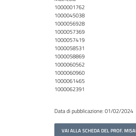
1000001762
1000045038
1000056928
1000057369
1000057419
1000058531
1000058869
1000060562
1000060960
1000061465
1000062391
Data di pubblicazione: 01/02/2024
VAI ALLA SCHEDA DEL PROF. MISA