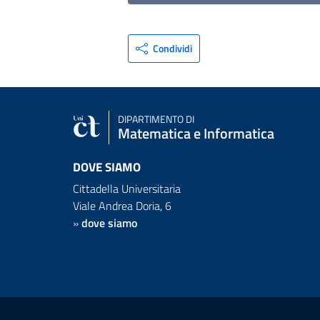
Condividi
DIPARTIMENTO DI
Matematica e Informatica
DOVE SIAMO
Cittadella Universitaria
Viale Andrea Doria, 6
»
dove siamo
Link e informazioni utili