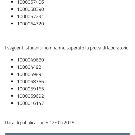
1000057406
1000058390
1000057291
1000064720
I seguenti studenti non hanno superato la prova di laboratorio
1000049680
1000044921
1000059891
1000058756
1000059165
1000059692
1000016147
Data di pubblicazione: 12/02/2025