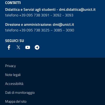
CONTATTI
Didattica e Servizi agli studenti -
dmi.didattica@unict.it
telefono +39 095 738 3091 - 3092 - 3093
Direzione e amministrazione:
dmi@unict.it
telefono +39 095 738 3025 – 3085 - 3090
SEGUICI SU
Link e informazioni utili
Privacy
Note legali
Accessibilità
Dati di monitoraggio
Mappa del sito