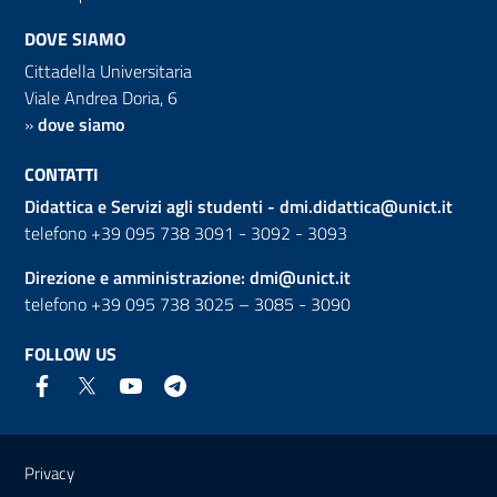
DOVE SIAMO
Cittadella Universitaria
Viale Andrea Doria, 6
»
dove siamo
CONTATTI
Didattica e Servizi agli studenti -
dmi.didattica@unict.it
telefono +39 095 738 3091 - 3092 - 3093
Direzione e amministrazione:
dmi@unict.it
telefono +39 095 738 3025 – 3085 - 3090
FOLLOW US
Useful links and information
Privacy