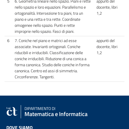
5
6. Geometria lineare nello spazio. Piani e rette
appunti del
nello spazio e loro equazioni. Parallelismo e
docente, libri
ortogonalità. Intersezione tra piani, tra un
1,2
piano e una retta e tra rette. Coordinate
omogenee nello spazio. Punti e rette
improprie nello spazio. Fasci di piani.
6
7. Coniche nel piano e matrici ad esse
appunti del
associate. Invarianti ortogonali. Coniche
docente, libri
riducibili e irriducibili. Classificazione delle
1,2
coniche irriducibili. Riduzione di una conica a
forma canonica. Studio delle coniche in forma
canonica. Centro ed assi di simmetria.
Circonferenze. Tangenti.
DIPARTIMENTO DI
Matematica e Informatica
DOVE SIAMO