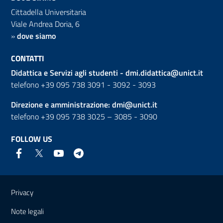
Cittadella Universitaria
Viale Andrea Doria, 6
»
dove siamo
CONTATTI
Didattica e Servizi agli studenti -
dmi.didattica@unict.it
telefono +39 095 738 3091 - 3092 - 3093
Direzione e amministrazione:
dmi@unict.it
telefono +39 095 738 3025 – 3085 - 3090
FOLLOW US
Useful links and information
Privacy
Note legali