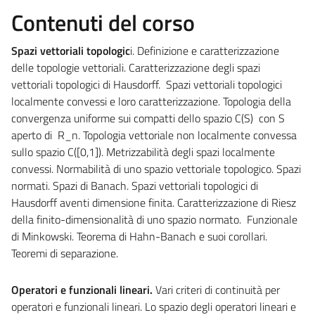
Contenuti del corso
Spazi vettoriali topologic
i. Definizione e caratterizzazione
delle topologie vettoriali. Caratterizzazione degli spazi
vettoriali topologici di Hausdorff. Spazi vettoriali topologici
localmente convessi e loro caratterizzazione. Topologia della
convergenza uniforme sui compatti dello spazio
C(S) con S
aperto di R_n. Topologia vettoriale non localmente convessa
sullo spazio C([0,1]). Metrizzabilità degli spazi localmente
convessi. Normabilità di uno spazio vettoriale topologico. Spazi
normati. Spazi di Banach.
Spazi vettoriali topologici di
Hausdorff aventi dimensione finita. Caratterizzazione
di Riesz
della finito-dimensionalità di uno spazio normato.
Funzionale
di Minkowski. T
eorema di Hahn-Banach e suoi corollari.
Teoremi di separazione.
Operatori e funzionali lineari.
Vari criteri di continuità per
operatori e funzionali lineari. Lo spazio degli operatori lineari e