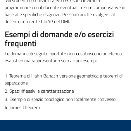
Gli studenti con disabilità e/o DSA sono invitati a
programmare con il docente eventuali misure compensative in
base alle specifiche esigenze. Possono anche rivolgersi al
docente referente CInAP del DMI.
Esempi di domande e/o esercizi
frequenti
Le domande di seguito riportate non costituiscono un elenco
esaustivo ma rappresentano solo alcuni esempi.
1. Teorema di Hahn Banach versione geometrica e teoremi di
separazione
2. Spazi riflessivi e caratterizzazione
3. Esempio di spazio topologico non localmente convesso.
4. James Theorem