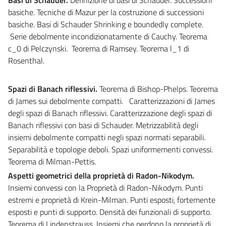
basiche. Tecniche di Mazur per la costruzione di successioni
basiche. Basi di Schauder Shrinking e boundedly complete.
Serie debolmente incondizionatamente di Cauchy. Teorema
c_0 di Pelczynski. Teorema di Ramsey. Teorema l_1 di
Rosenthal.
Spazi di Banach riflessivi.
Teorema di Bishop-Phelps. Teorema
di James sui debolmente compatti. Caratterizzazioni di James
degli spazi di Banach riflessivi. Caratterizzazione degli spazi di
Banach riflessivi con basi di Schauder. Metrizzabilità degli
insiemi debolmente compatti negli spazi normati separabili.
Separabilità e topologie deboli. Spazi uniformementi convessi.
Teorema di Milman-Pettis.
Aspetti geometrici della proprietà di Radon-Nikodym.
Insiemi convessi con la
Proprietà di Radon-Nikodym.
Punti
estremi e proprietà di Krein-Milman. Punti esposti, fortemente
esposti e punti di supporto. Densità dei funzionali di supporto.
Teorema di Lindenstrauss. Insiemi che perdono la proprietà di