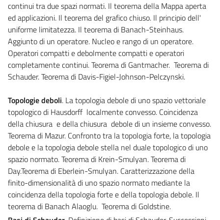
continui tra due spazi normati. Il teorema della Mappa aperta
ed applicazioni. Il teorema del grafico chiuso. Il principio dell'
uniforme limitatezza. Il teorema di Banach-Steinhaus.
Aggiunto di un operatore. Nucleo e rango di un operatore.
Operatori compatti e debolmente compatti e operatori
completamente continui. Teorema di Gantmacher. Teorema di
Schauder. Teorema di Davis-Figiel-Johnson-Pelczynski.
Topologie deboli
. La topologia debole di uno spazio vettoriale
topologico di Hausdorff localmente convesso. Coincidenza
della chiusura e della chiusura debole di un insieme convesso.
Teorema di Mazur. Confronto tra la topologia forte, la topologia
debole e la topologia debole stella nel duale topologico di uno
spazio normato. Teorema di Krein-Smulyan. Teorema di
Day.Teorema di Eberlein-Smulyan. Caratterizzazione della
finito-dimensionalità di uno spazio normato mediante la
coincidenza della topologia forte e della topologia debole. Il
teorema di Banach Alaoglu. Teorema di Goldstine.
Basi di Schauder.
Definizione di basi di Schauder. Successioni