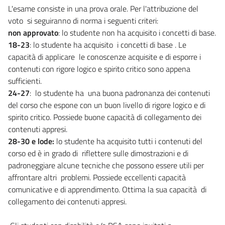
L'esame consiste in una prova orale. Per l'attribuzione del
voto si seguiranno di norma i seguenti criteri:
non approvato
: lo studente non ha acquisito i concetti di base.
18-23
: lo studente ha acquisito i concetti di base . Le
capacità di applicare le conoscenze acquisite e di esporre i
contenuti con rigore logico e spirito critico sono appena
sufficienti.
24-27
: lo studente ha una buona padronanza dei contenuti
del corso che espone con un buon livello di rigore logico e di
spirito critico. Possiede buone capacità di collegamento dei
contenuti appresi.
28-30 e lode:
lo studente ha acquisito tutti i contenuti del
corso ed è in grado di riflettere sulle dimostrazioni e di
padroneggiare alcune tecniche che possono essere utili per
affrontare altri problemi. Possiede eccellenti capacità
comunicative e di apprendimento. Ottima la sua capacità di
collegamento dei contenuti appresi.