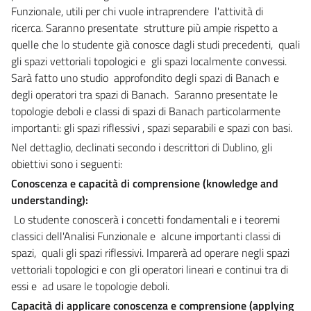
Funzionale, utili per chi vuole intraprendere l'attività di
ricerca.
Saranno presentate strutture più ampie rispetto a
quelle che lo studente già conosce dagli studi precedenti, quali
gli spazi vettoriali topologici e gli spazi localmente convessi.
Sarà fatto uno studio approfondito degli spazi di Banach e
degli operatori tra spazi di Banach. Saranno presentate le
topologie deboli e classi di spazi di Banach particolarmente
importanti: gli spazi riflessivi , spazi separabili e spazi con basi.
Nel dettaglio, declinati secondo i descrittori di Dublino, gli
obiettivi sono i seguenti:
Conoscenza e capacità di comprensione (knowledge and
understanding):
Lo studente
conoscerà i concetti fondamentali e i teoremi
classici dell'Analisi Funzionale e alcune importanti classi di
spazi, quali gli spazi riflessivi. Imparerà ad operare negli spazi
vettoriali topologici e con gli operatori lineari e continui tra di
essi e ad usare le topologie deboli.
Capacità di applicare conoscenza e comprensione (applying