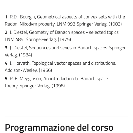
1.
R.D. Bourgin, Geometrical aspects of convex sets with the
Radon-Nikodym property. LNM 993 Springer-Verlag. (1983)
2.
J. Diestel, Geometry of Banach spaces - selected topics.
LNM 485
Springer-Verlag. (1975)
3.
J. Diestel, Sequences and series in Banach spaces.
Springer-
Verlag. (1984)
4.
J. Horvath, Topological vector spaces and distributions.
Addison-Wesley. (1966)
5.
R. E. Megginson, An introduction to Banach space
theory.
Springer-Verlag. (1998)
Programmazione del corso