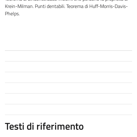
Krein-Milman. Punti dentabili. Teorema di Huff-Morris-Davis-
Phelps.
Testi di riferimento