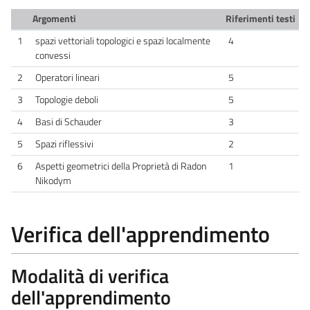
Argomenti
Riferimenti testi
1
spazi vettoriali topologici e spazi localmente
4
convessi
2
Operatori lineari
5
3
Topologie deboli
5
4
Basi di Schauder
3
5
Spazi riflessivi
2
6
Aspetti geometrici della Proprietà di Radon
1
Nikodym
Verifica dell'apprendimento
Modalità di verifica
dell'apprendimento