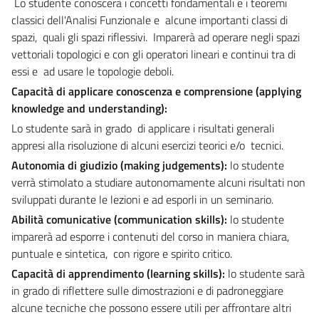
Lo studente
conoscerà i concetti fondamentali e i teoremi
classici dell'Analisi Funzionale e alcune importanti classi di
spazi, quali gli spazi riflessivi. Imparerà ad operare negli spazi
vettoriali topologici e con gli operatori lineari e continui tra di
essi e ad usare le topologie deboli.
Capacità di applicare conoscenza e comprensione
(applying
knowledge and understanding):
Lo studente sarà in grado di applicare i risultati generali
appresi alla risoluzione di alcuni esercizi teorici e/o tecnici.
Autonomia di giudizio
(making judgements):
lo studente
verrà stimolato a studiare autonomamente alcuni risultati non
sviluppati durante le lezioni e ad esporli in un seminario.
Abilità comunicative
(communication skills):
lo studente
imparerà ad esporre i contenuti del corso in maniera chiara,
puntuale e sintetica, con rigore e spirito critico.
Capacità di apprendimento (learning skills):
lo studente sarà
in grado di riflettere sulle dimostrazioni e di padroneggiare
alcune tecniche che possono essere utili per affrontare altri