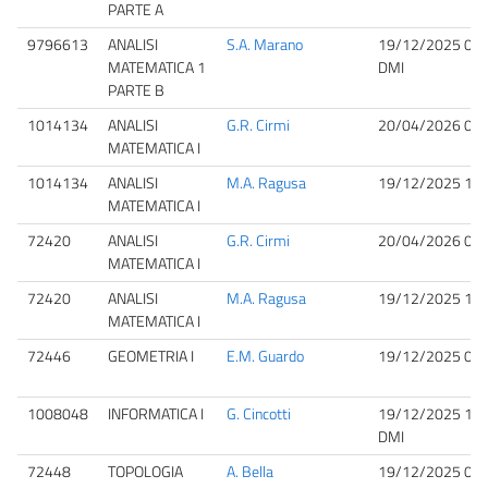
PARTE A
9796613
ANALISI
S.A. Marano
19/12/2025 08:
MATEMATICA 1
DMI
PARTE B
1014134
ANALISI
G.R. Cirmi
20/04/2026 09:
MATEMATICA I
1014134
ANALISI
M.A. Ragusa
19/12/2025 13:
MATEMATICA I
72420
ANALISI
G.R. Cirmi
20/04/2026 09:
MATEMATICA I
72420
ANALISI
M.A. Ragusa
19/12/2025 13:
MATEMATICA I
72446
GEOMETRIA I
E.M. Guardo
19/12/2025 09:
1008048
INFORMATICA I
G. Cincotti
19/12/2025 13:
DMI
72448
TOPOLOGIA
A. Bella
19/12/2025 09: