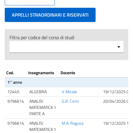
APPELLI STRAORDINARI E RISERVATI
Filtra per codice del corso di studi
Cod.
Insegnamento
Docente
1° anno
72445
ALGEBRA
V. Micale
19/12/2025 09:
9796614
ANALISI
G.R. Cirmi
20/04/2026 09:
MATEMATICA 1
PARTE A
9796614
ANALISI
M.A. Ragusa
19/12/2025 13:
MATEMATICA 1