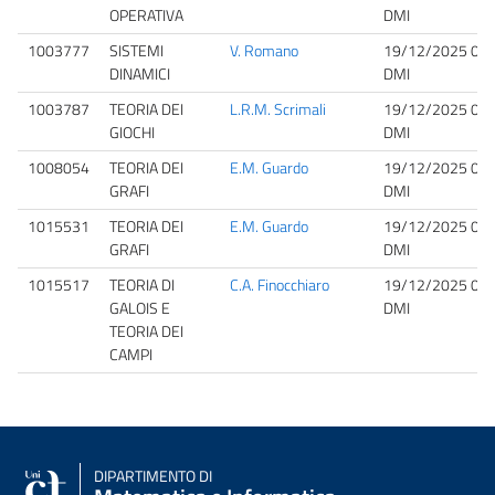
OPERATIVA
DMI
1003777
SISTEMI
V. Romano
19/12/2025 09:
DINAMICI
DMI
1003787
TEORIA DEI
L.R.M. Scrimali
19/12/2025 09:
GIOCHI
DMI
1008054
TEORIA DEI
E.M. Guardo
19/12/2025 09:
GRAFI
DMI
1015531
TEORIA DEI
E.M. Guardo
19/12/2025 09:
GRAFI
DMI
1015517
TEORIA DI
C.A. Finocchiaro
19/12/2025 09:
GALOIS E
DMI
TEORIA DEI
CAMPI
DIPARTIMENTO DI