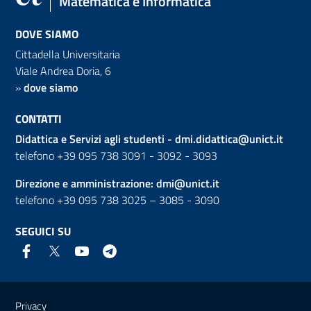
Matematica e Informatica
DOVE SIAMO
Cittadella Universitaria
Viale Andrea Doria, 6
»
dove siamo
CONTATTI
Didattica e Servizi agli studenti -
dmi.didattica@unict.it
telefono +39 095 738 3091 - 3092 - 3093
Direzione e amministrazione:
dmi@unict.it
telefono +39 095 738 3025 – 3085 - 3090
SEGUICI SU
Link e informazioni utili
Privacy